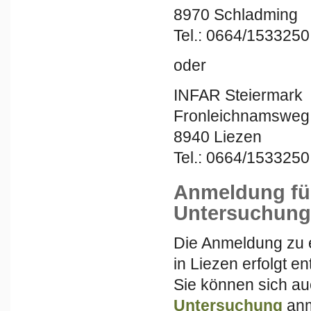
8970 Schladming
Tel.: 0664/1533250
oder
INFAR Steiermark
Fronleichnamsweg 
8940 Liezen
Tel.: 0664/1533250
Anmeldung für
Untersuchung
Die Anmeldung zu 
in Liezen erfolgt e
Sie können sich au
Untersuchung
anm