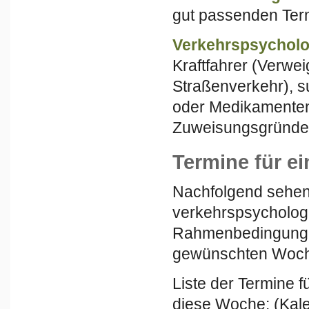
gut passenden Term
Verkehrspsychol
Kraftfahrer (Verwei
Straßenverkehr), su
oder Medikamenten
Zuweisungsgründen
Termine für ei
Nachfolgend sehen 
verkehrspsychologi
Rahmenbedingungen
gewünschten Woch
Liste der Termine 
diese Woche: (Kal