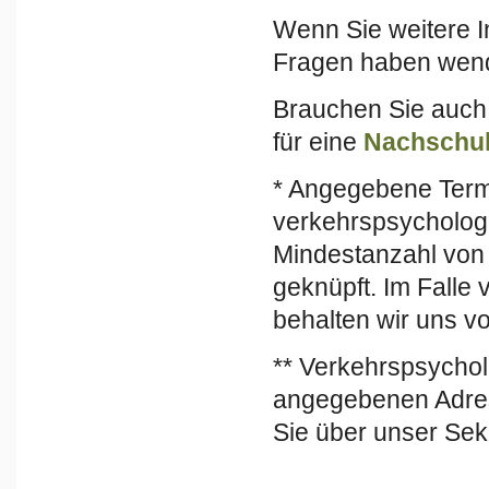
Wenn Sie weitere I
Fragen haben wende
Brauchen Sie auch
für eine
Nachschul
* Angegebene Term
verkehrspsycholog
Mindestanzahl von
geknüpft. Im Falle
behalten wir uns v
** Verkehrspsychol
angegebenen Adres
Sie über unser Sekr