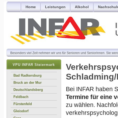
Home
Leistungen
Alkohol
Nachschul
Besonders viel Zeit nehmen wir uns für Senioren und Seniorinnen. Sie wer
Verkehrspsy
VPU INFAR Steiermark
Schladming/
Bad Radkersburg
Bruck an der Mur
Bei INFAR haben Si
Deutschlandsberg
Termine für eine
Feldbach
zu wählen. Nachfol
Fürstenfeld
Gleisdorf
verkehrspsycholog