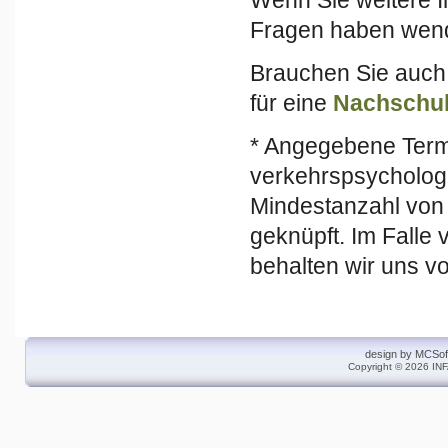
Fragen haben wende
Brauchen Sie auch
für eine
Nachschul
* Angegebene Term
verkehrspsycholog
Mindestanzahl von
geknüpft. Im Falle
behalten wir uns v
design by
MCSof
Copyright © 2026 INF