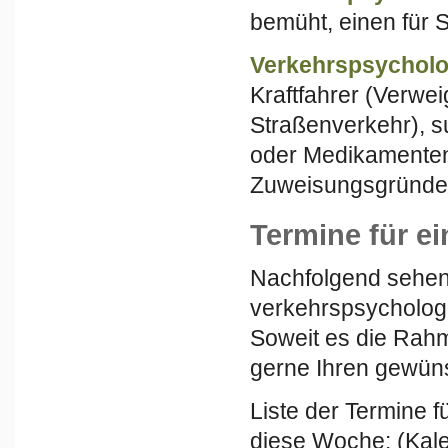
bemüht, einen für 
Verkehrspsychol
Kraftfahrer (Verwei
Straßenverkehr), su
oder Medikamenten
Zuweisungsgründen
Termine für e
Nachfolgend sehen 
verkehrspsycholog
Soweit es die Rah
gerne Ihren gewün
Liste der Termine 
diese Woche: (Kal