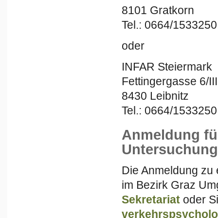
8101 Gratkorn
Tel.: 0664/1533250
oder
INFAR Steiermark
Fettingergasse 6/III
8430 Leibnitz
Tel.: 0664/1533250
Anmeldung für
Untersuchung
Die Anmeldung zu 
im Bezirk Graz Umg
Sekretariat
oder Si
verkehrspsychol