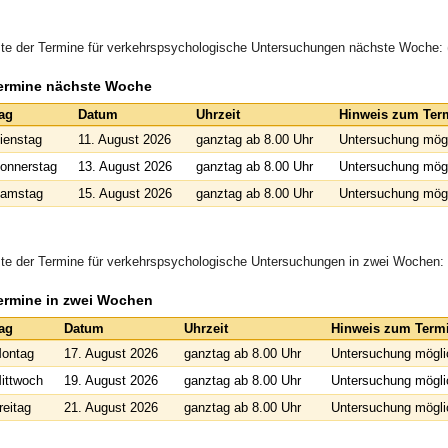
ste der Termine für verkehrspsychologische Untersuchungen nächste Woche: 
ermine nächste Woche
ag
Datum
Uhrzeit
Hinweis zum Ter
ienstag
11. August 2026
ganztag ab 8.00 Uhr
Untersuchung mögl
onnerstag
13. August 2026
ganztag ab 8.00 Uhr
Untersuchung mögl
amstag
15. August 2026
ganztag ab 8.00 Uhr
Untersuchung mögl
ste der Termine für verkehrspsychologische Untersuchungen in zwei Wochen:
ermine in zwei Wochen
ag
Datum
Uhrzeit
Hinweis zum Term
ontag
17. August 2026
ganztag ab 8.00 Uhr
Untersuchung mögli
ittwoch
19. August 2026
ganztag ab 8.00 Uhr
Untersuchung mögli
reitag
21. August 2026
ganztag ab 8.00 Uhr
Untersuchung mögli