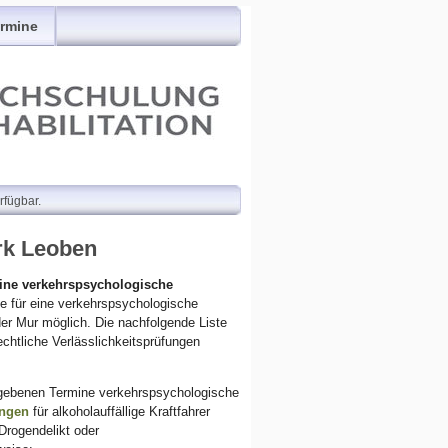
rmine
rfügbar.
rk Leoben
eine verkehrspsychologische
e für eine verkehrspsychologische
er Mur möglich. Die nachfolgende Liste
htliche Verlässlichkeitsprüfungen
gebenen Termine verkehrspsychologische
ungen
für alkoholauffällige Kraftfahrer
(Drogendelikt oder