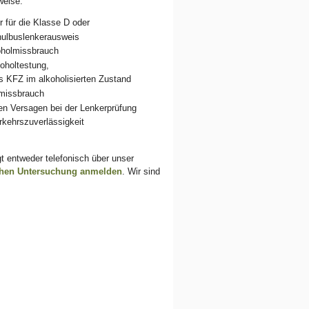
weise:
 für die Klasse D oder
hulbuslenkerausweis
oholmissbrauch
oholtestung,
 KFZ im alkoholisierten Zustand
nmissbrauch
n Versagen bei der Lenkerprüfung
kehrszuverlässigkeit
t entweder telefonisch über unser
chen Untersuchung
anmelden
. Wir sind