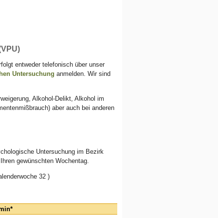
(VPU)
folgt entweder telefonisch über unser
chen Untersuchung
anmelden. Wir sind
erweigerung, Alkohol-Delikt, Alkohol im
amentenmißbrauch) aber auch bei anderen
ychologische Untersuchung im Bezirk
e Ihren gewünschten Wochentag.
alenderwoche 32 )
min*