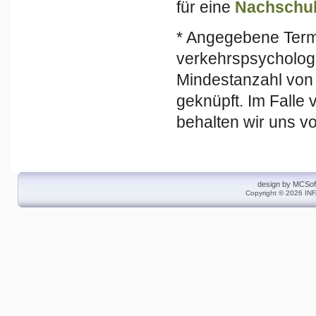
für eine
Nachschul
* Angegebene Term
verkehrspsycholog
Mindestanzahl von
geknüpft. Im Falle
behalten wir uns v
design by
MCSof
Copyright © 2026 INF