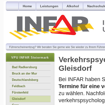
Home
Leistungen
Alkohol
Nachschul
Führerscheinentzug? Wir beraten Sie gerne wie Sie wieder zu Ihrem Führer
Verkehrspsy
VPU INFAR Steiermark
Gleisdorf
Bad Radkersburg
Bruck an der Mur
Bei INFAR haben Si
Deutschlandsberg
Termine für eine
Feldbach
zu wählen. Nachfol
Fürstenfeld
Gleisdorf
verkehrspsycholog