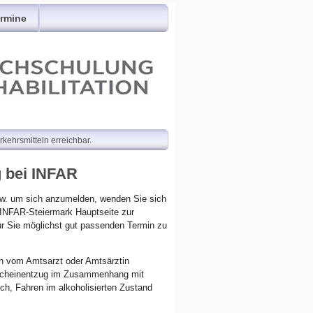
rmine
erkehrsmitteln erreichbar.
 bei INFAR
zw. um sich anzumelden, wenden Sie sich
 INFAR-Steiermark Hauptseite zur
ür Sie möglichst gut passenden Termin zu
n vom Amtsarzt oder Amtsärztin
rscheinentzug im Zusammenhang mit
ch, Fahren im alkoholisierten Zustand