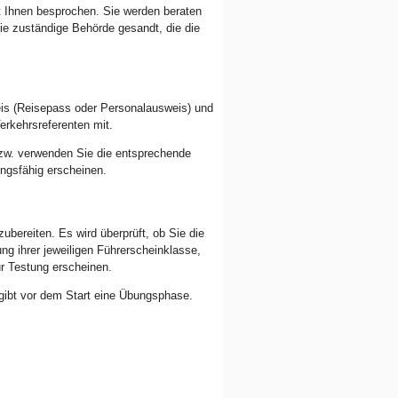
 Ihnen besprochen. Sie werden beraten
die zuständige Behörde gesandt, die die
eis (Reisepass oder Personalausweis) und
rkehrsreferenten mit.
 bzw. verwenden Sie die entsprechende
ngsfähig erscheinen.
ubereiten. Es wird überprüft, ob Sie die
g ihrer jeweiligen Führerscheinklasse,
ur Testung erscheinen.
 gibt vor dem Start eine Übungsphase.