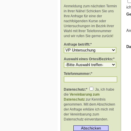
Anmeldung zum nächsten Termin
ic
in Ihrer Nähe! Schicken Sie uns
Ge
Ihre Anfrage für eine der
nachfolgenden Kurse oder
Untersuchungen im Bezirk ihrer
An
Wahl mit Ihrer Telefonnummer
und wir rufen Sie gerne zurück!
Anfrage betrifft:*
Da
Auswahl eines Ortes/Bezirks:*
Telefonnummer:*
Datenschutz:*
Ja, ich habe
die
Vereinbarung zum
Datenschutz
zur Kenntnis
genommen. Mit dem Abschicken
der Anfrage erkläre ich mich mit
der Vereinbarung zum
Datenschutz einverstanden.