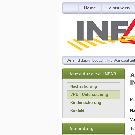
Home
Leistungen
Wir sind darauf bedacht Ihre Wartezeit au
A
Anmeldung bei INFAR
I
Nachschulung
VPU - Untersuchung
Mi
Kindersicherung
Na
Kontakt
Vo
Anmeldung
Te