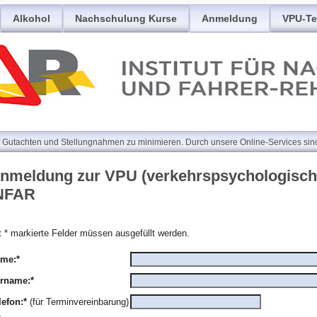
Alkohol
Nachschulung Kurse
Anmeldung
VPU-Te
f Gutachten und Stellungnahmen zu minimieren. Durch unsere Online-Services sind
nmeldung zur VPU (verkehrspsychologisch
NFAR
t * markierte Felder müssen ausgefüllt werden.
me:*
rname:*
lefon:*
(für Terminvereinbarung)