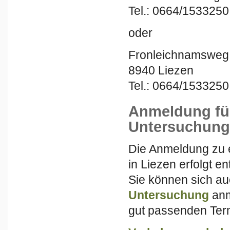
Tel.: 0664/1533250
oder
Fronleichnamsweg 
8940 Liezen
Tel.: 0664/1533250
Anmeldung für
Untersuchung
Die Anmeldung zu 
in Liezen erfolgt e
Sie können sich au
Untersuchung
anm
gut passenden Term