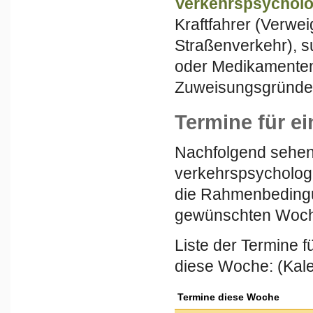
Verkehrspsychol
Kraftfahrer (Verwei
Straßenverkehr), su
oder Medikamenten
Zuweisungsgründen
Termine für ei
Nachfolgend sehen 
verkehrspsychologi
die Rahmenbedingun
gewünschten Woch
Liste der Termine 
diese Woche: (Kal
Termine diese Woche