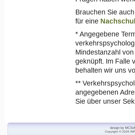
Brauchen Sie auch
für eine
Nachschul
* Angegebene Term
verkehrspsycholog
Mindestanzahl von
geknüpft. Im Falle
behalten wir uns v
** Verkehrspsychol
angegebenen Adres
Sie über unser Sekr
design by
MCSof
Copyright © 2026 INF